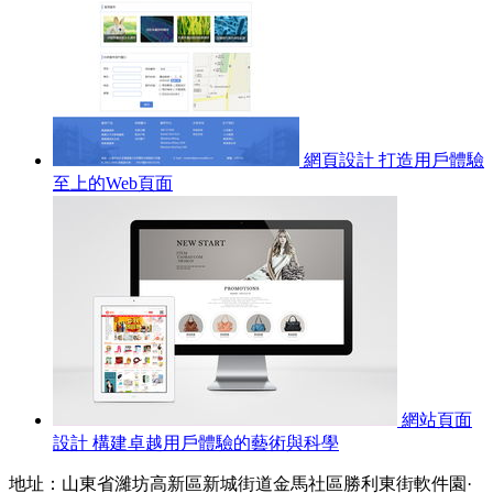
網頁設計 打造用戶體驗
至上的Web頁面
網站頁面
設計 構建卓越用戶體驗的藝術與科學
地址：山東省濰坊高新區新城街道金馬社區勝利東街軟件園·