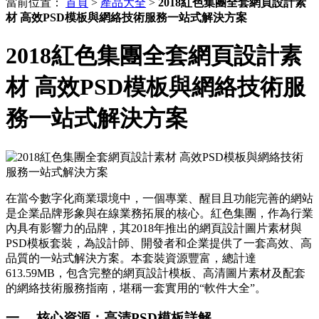
當前位置：
首頁
>
產品大全
>
2018紅色集團全套網頁設計素
材 高效PSD模板與網絡技術服務一站式解決方案
2018紅色集團全套網頁設計素
材 高效PSD模板與網絡技術服
務一站式解決方案
在當今數字化商業環境中，一個專業、醒目且功能完善的網站
是企業品牌形象與在線業務拓展的核心。紅色集團，作為行業
內具有影響力的品牌，其2018年推出的網頁設計圖片素材與
PSD模板套裝，為設計師、開發者和企業提供了一套高效、高
品質的一站式解決方案。本套裝資源豐富，總計達
613.59MB，包含完整的網頁設計模板、高清圖片素材及配套
的網絡技術服務指南，堪稱一套實用的“軟件大全”。
一、 核心資源：高清PSD模板詳解