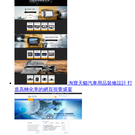
淘寶天貓汽車用品裝修設計 打
造高轉化率的網頁視覺盛宴