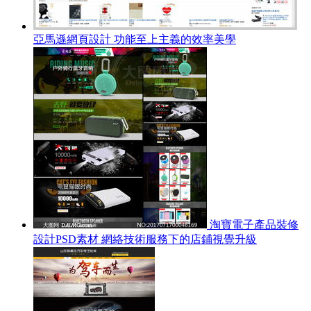
亞馬遜網頁設計 功能至上主義的效率美學
淘寶電子產品裝修
設計PSD素材 網絡技術服務下的店鋪視覺升級