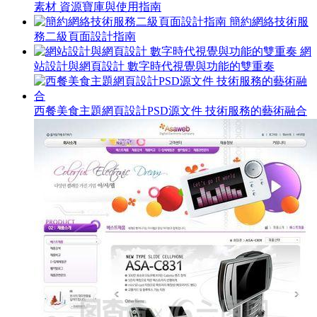
素材 資源寶庫與使用指南
簡約網絡技術服
務二級頁面設計指南
網
站設計與網頁設計 數字時代視覺與功能的雙重奏
西餐美食主題網頁設計PSD源文件 技術服務的藝術融合